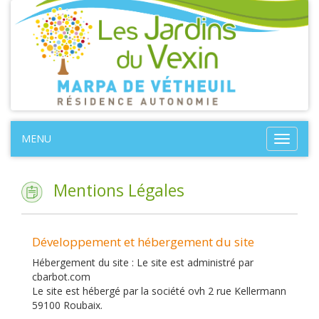
MENU
Toggle
navigat
Mentions Légales
Développement et hébergement du site
Hébergement du site : Le site est administré par
cbarbot.com
Le site est hébergé par la société ovh 2 rue Kellermann
59100 Roubaix.